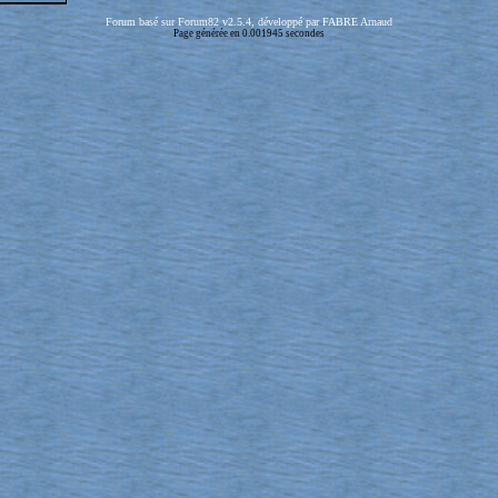
Forum basé sur Forum82 v2.5.4, développé par FABRE Arnaud
Page générée en 0.001945 secondes