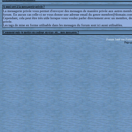
A quoi sert à la messagerie privée ?
La messagerie privée vous permet d'envoyer des messages de manière privée aux autres memb
forum. En aucun cas celle-ci ne vous donne une adresse email du genre membre@domain.com
Cependant, cela peut être très utile lorsque vous voulez parler directement avec un membre, d
privée.
Les tags de mise en forme utilisable dans les messages du forum sont ici aussi utilisables.
Comment puis-je mettre en couleur, en gras, etc... mes messages ?
Forum basé sur Foru
Page g