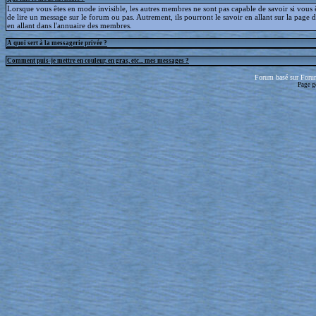
Lorsque vous êtes en mode invisible, les autres membres ne sont pas capable de savoir si vous ê
de lire un message sur le forum ou pas. Autrement, ils pourront le savoir en allant sur la page d
en allant dans l'annuaire des membres.
A quoi sert à la messagerie privée ?
Comment puis-je mettre en couleur, en gras, etc... mes messages ?
Forum basé sur Foru
Page g