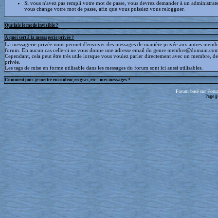
Si vous n'avez pas rempli votre mot de passe, vous devrez demander à un administrate
vous change votre mot de passe, afin que vous puissiez vous relogguer.
Que fais le mode invisible ?
A quoi sert à la messagerie privée ?
La messagerie privée vous permet d'envoyer des messages de manière privée aux autres memb
forum. En aucun cas celle-ci ne vous donne une adresse email du genre membre@domain.com
Cependant, cela peut être très utile lorsque vous voulez parler directement avec un membre, d
privée.
Les tags de mise en forme utilisable dans les messages du forum sont ici aussi utilisables.
Comment puis-je mettre en couleur, en gras, etc... mes messages ?
Forum basé sur Foru
Page g