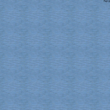
Page g