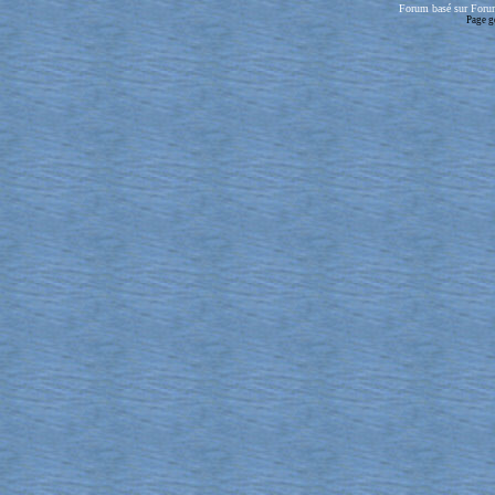
Forum basé sur Foru
Page g