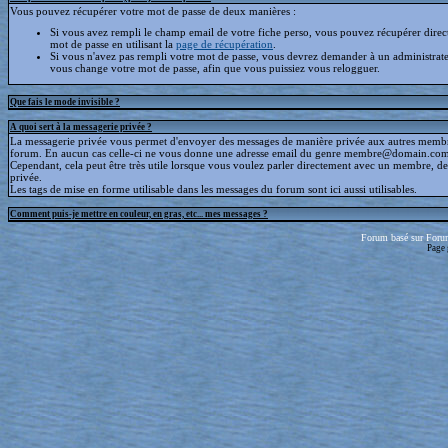
Vous pouvez récupérer votre mot de passe de deux manières :
Si vous avez rempli le champ email de votre fiche perso, vous pouvez récupérer dire
mot de passe en utilisant la
page de récupération
.
Si vous n'avez pas rempli votre mot de passe, vous devrez demander à un administrate
vous change votre mot de passe, afin que vous puissiez vous relogguer.
Que fais le mode invisible ?
A quoi sert à la messagerie privée ?
La messagerie privée vous permet d'envoyer des messages de manière privée aux autres memb
forum. En aucun cas celle-ci ne vous donne une adresse email du genre membre@domain.com
Cependant, cela peut être très utile lorsque vous voulez parler directement avec un membre, d
privée.
Les tags de mise en forme utilisable dans les messages du forum sont ici aussi utilisables.
Comment puis-je mettre en couleur, en gras, etc... mes messages ?
Forum basé sur Foru
Page 