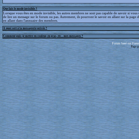
Que fais le mode invisible ?
Lorsque vous êtes en mode invisible, les autres membres ne sont pas capable de savoir si vous ê
de lire un message sur le forum ou pas. Autrement, ils pourront le savoir en allant sur la page d
en allant dans l'annuaire des membres.
A quoi sert à la messagerie privée ?
Comment puis-je mettre en couleur, en gras, etc... mes messages ?
Forum basé sur Foru
Page g