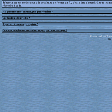
Si besoin est, un modérateur a la possibilité de fermer un fil, c'est-à-dire d'interdir à tous les 
répondre à ce fil.
J'ai perdu mon mot de passe, puis-je le récupérer ?
Que fais le mode invisible ?
A quoi sert à la messagerie privée ?
Comment puis-je mettre en couleur, en gras, etc... mes messages ?
Forum basé sur Foru
Page 