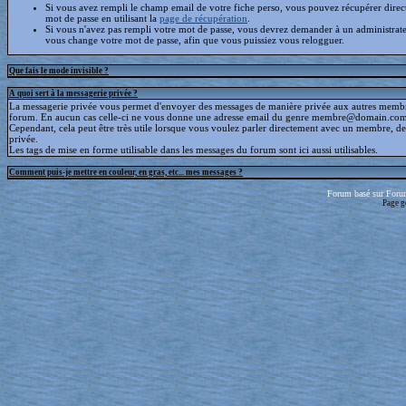
Si vous avez rempli le champ email de votre fiche perso, vous pouvez récupérer dire
mot de passe en utilisant la
page de récupération
.
Si vous n'avez pas rempli votre mot de passe, vous devrez demander à un administrate
vous change votre mot de passe, afin que vous puissiez vous relogguer.
Que fais le mode invisible ?
A quoi sert à la messagerie privée ?
La messagerie privée vous permet d'envoyer des messages de manière privée aux autres memb
forum. En aucun cas celle-ci ne vous donne une adresse email du genre membre@domain.com
Cependant, cela peut être très utile lorsque vous voulez parler directement avec un membre, d
privée.
Les tags de mise en forme utilisable dans les messages du forum sont ici aussi utilisables.
Comment puis-je mettre en couleur, en gras, etc... mes messages ?
Forum basé sur Foru
Page g