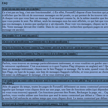
FAQ
Je ne vois pas mes posts, est-ce un bug ?
Ce n'est pas un bug, c'est une fonctionnalité ;-) En effet, Forum82 dispose d'une fonction qui 
n'afficher que les fils où de nouveaux messages on été postés, ce qui permet de les trouver trè
A chaque vois que vous lisez un message, il est marqué comme lu, de la même manière que le
que vous postez le sont. Par défaut, seuls les messages non-lus sont affichés, ce qui fait que v
pas vos messages, à moins que quelqu'un y ait répondu. Pour voir vos messages, cliquez sur le 
fils. Votre message devrait être visible. Dans le cas contraire, recherchez quelques pages en arriè
message est ancien).
Que signifie
NT
? A quoi cela sert-il ?
Qu'est-ce qu'un modérateur ? Comment puis-je devenir modérateur ?
Que fais la fonction Marquer comme lu ? Pourquoi, après m'en être servis, aucun message n'apparaît ?
Que fais la fonction Fil comme lu ? Que se passe-t-il si je cliques sur Annuler ?
Qu'est-ce qu'un flag ? Comment l'utiliser ?
Parfois, vous trouvez un message particulièrement intéressant, et vous voudriez en garder une t
le retrouver rapidement. C'est exactement ce à quoi l'option Flag (
drapeau
en anglais) sert ! 
lisez un message intéressant, cliquez sur le lien Flagger ce message. Par la suite, quand vous cli
lien Flags, en haut de la page, une liste de messages flaggués s'affiche, et vous pouvez au choix
fil entier ou
déflagguer
le message, s'il ne vous intéresse plus
J'ai voulu faire un copier-coller d'un texte, mais le menu contextuel ne s'est pas affiché ! Puis avoir accès au 
par défaut ?
Afin de gagner du temps, toutes les pages de Forum82 définissent un menu contextuel personna
signifie que lorsque vous cliquez droit sur une page, une liste de fonctions utiles (qui dépende
où vous vous trouvez) apparaît. Ces fonctions peuvent être Poster, Recharger la page, etc... C
parfois, vous voulez utiliser une fonction que seul le menu contextuel par défaut a ! Dans ce c
la touche Ctrl enfoncée en même temps que vous cliquez droit. Le menu contextuel par défaut s
En essayant de répondre à un message, ce texte est apparu :
Fil fermé
.