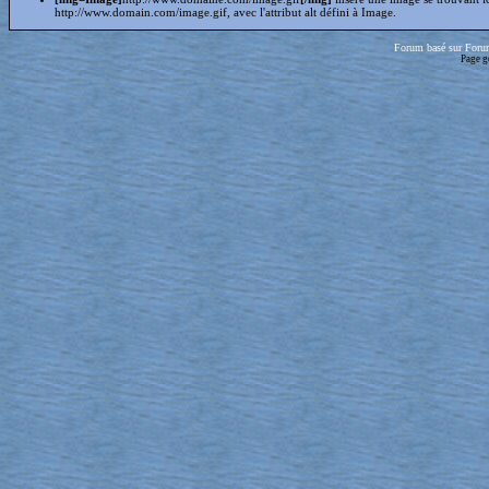
http://www.domain.com/image.gif, avec l'attribut alt défini à Image.
Forum basé sur Foru
Page g