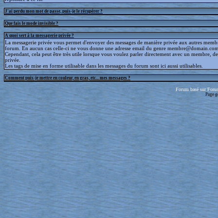
J'ai perdu mon mot de passe, puis-je le récupérer ?
Que fais le mode invisible ?
A quoi sert à la messagerie privée ?
La messagerie privée vous permet d'envoyer des messages de manière privée aux autres memb
forum. En aucun cas celle-ci ne vous donne une adresse email du genre membre@domain.com
Cependant, cela peut être très utile lorsque vous voulez parler directement avec un membre, d
privée.
Les tags de mise en forme utilisable dans les messages du forum sont ici aussi utilisables.
Comment puis-je mettre en couleur, en gras, etc... mes messages ?
Forum basé sur Foru
Page g