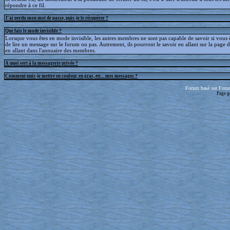
répondre à ce fil.
J'ai perdu mon mot de passe, puis-je le récupérer ?
Que fais le mode invisible ?
Lorsque vous êtes en mode invisible, les autres membres ne sont pas capable de savoir si vous ê
de lire un message sur le forum ou pas. Autrement, ils pourront le savoir en allant sur la page d
en allant dans l'annuaire des membres.
A quoi sert à la messagerie privée ?
Comment puis-je mettre en couleur, en gras, etc... mes messages ?
Forum basé sur Foru
Page g