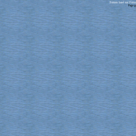
Forum basé sur Foru
Page g