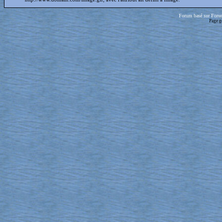
Forum basé sur Foru
Page g