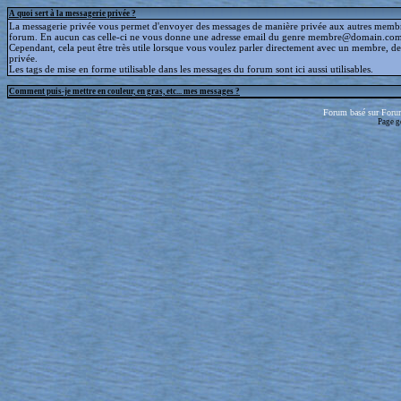
A quoi sert à la messagerie privée ?
La messagerie privée vous permet d'envoyer des messages de manière privée aux autres memb
forum. En aucun cas celle-ci ne vous donne une adresse email du genre membre@domain.com
Cependant, cela peut être très utile lorsque vous voulez parler directement avec un membre, d
privée.
Les tags de mise en forme utilisable dans les messages du forum sont ici aussi utilisables.
Comment puis-je mettre en couleur, en gras, etc... mes messages ?
Forum basé sur Foru
Page g