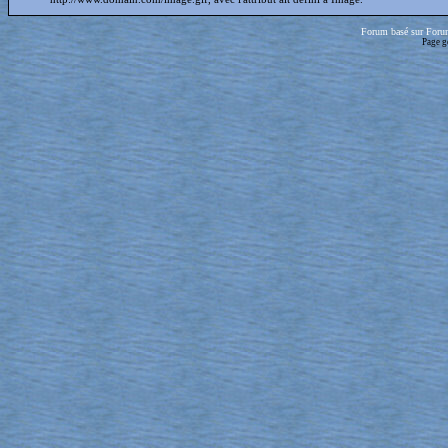
Forum basé sur Foru
Page g