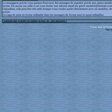
La messagerie privée vous permet d'envoyer des messages de manière privée aux autres memb
forum. En aucun cas celle-ci ne vous donne une adresse email du genre membre@domain.com
Cependant, cela peut être très utile lorsque vous voulez parler directement avec un membre, d
privée.
Les tags de mise en forme utilisable dans les messages du forum sont ici aussi utilisables.
Comment puis-je mettre en couleur, en gras, etc... mes messages ?
Forum basé sur Foru
Page g