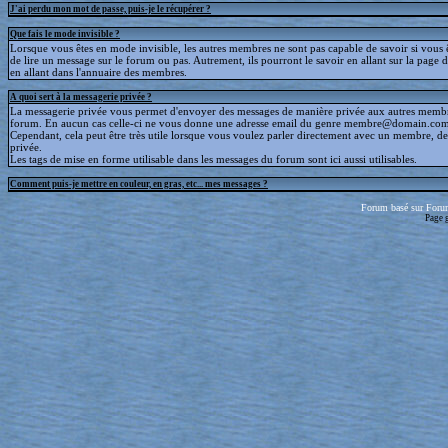
J'ai perdu mon mot de passe, puis-je le récupérer ?
Que fais le mode invisible ?
Lorsque vous êtes en mode invisible, les autres membres ne sont pas capable de savoir si vous ê
de lire un message sur le forum ou pas. Autrement, ils pourront le savoir en allant sur la page d
en allant dans l'annuaire des membres.
A quoi sert à la messagerie privée ?
La messagerie privée vous permet d'envoyer des messages de manière privée aux autres memb
forum. En aucun cas celle-ci ne vous donne une adresse email du genre membre@domain.com
Cependant, cela peut être très utile lorsque vous voulez parler directement avec un membre, d
privée.
Les tags de mise en forme utilisable dans les messages du forum sont ici aussi utilisables.
Comment puis-je mettre en couleur, en gras, etc... mes messages ?
Forum basé sur Foru
Page 