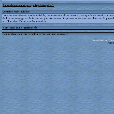
J'ai perdu mon mot de passe, puis-je le récupérer ?
Que fais le mode invisible ?
Lorsque vous êtes en mode invisible, les autres membres ne sont pas capable de savoir si vous ê
de lire un message sur le forum ou pas. Autrement, ils pourront le savoir en allant sur la page d
en allant dans l'annuaire des membres.
A quoi sert à la messagerie privée ?
Comment puis-je mettre en couleur, en gras, etc... mes messages ?
Forum basé sur Foru
Page g