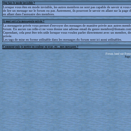
Que fais le mode invisible ?
Lorsque vous êtes en mode invisible, les autres membres ne sont pas capable de savoir si vous ê
de lire un message sur le forum ou pas. Autrement, ils pourront le savoir en allant sur la page d
en allant dans l'annuaire des membres.
A quoi sert à la messagerie privée ?
La messagerie privée vous permet d'envoyer des messages de manière privée aux autres memb
forum. En aucun cas celle-ci ne vous donne une adresse email du genre membre@domain.com
Cependant, cela peut être très utile lorsque vous voulez parler directement avec un membre, d
privée.
Les tags de mise en forme utilisable dans les messages du forum sont ici aussi utilisables.
Comment puis-je mettre en couleur, en gras, etc... mes messages ?
Forum basé sur Foru
Page 