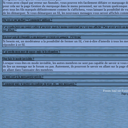
Si vous avez cliqué par erreur sur Annuler, vous pouvez très facilement défaire ce marquage déf
pour cela sur la page
Gestion du marquage
dans le menu personnel, sur un forum quelconque
avec tous les fils marqués définitivement comme lu s'affichera, vous laissant la possibilité de voi
de les démarquer. Si vous démarquez un fil, les nouveaux messages vous seront affichés comm
Qu'est-ce qu'un flag ? Comment l'utiliser ?
J'ai voulu faire un copier-coller d'un texte, mais le menu contextuel ne s'est pas affiché ! Puis avoir accès au 
par défaut ?
En essayant de répondre à un message, ce texte est apparu :
Fil fermé
.
Si besoin est, un modérateur a la possibilité de fermer un fil, c'est-à-dire d'interdir à tous les 
répondre à ce fil.
J'ai perdu mon mot de passe, puis-je le récupérer ?
Que fais le mode invisible ?
Lorsque vous êtes en mode invisible, les autres membres ne sont pas capable de savoir si vous ê
de lire un message sur le forum ou pas. Autrement, ils pourront le savoir en allant sur la page d
en allant dans l'annuaire des membres.
A quoi sert à la messagerie privée ?
Comment puis-je mettre en couleur, en gras, etc... mes messages ?
Forum basé sur Foru
Page 